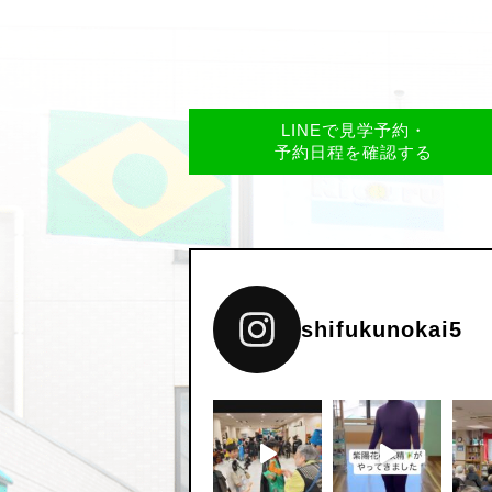
LINEで見学予約・
予約日程を確認する
shifukunokai5