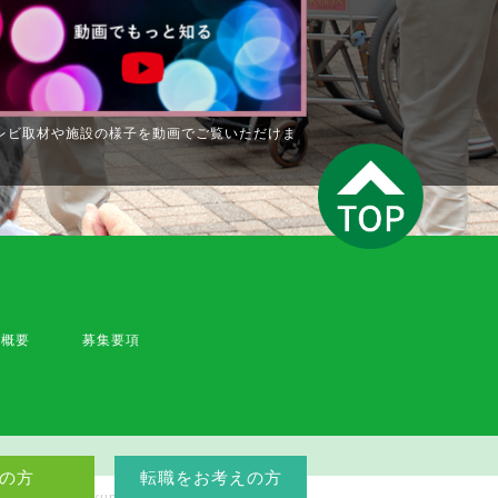
レビ取材や施設の様子を動画でご覧いただけま
。
人概要
募集要項
の方
転職をお考えの方