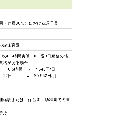
園（定員90名）における調理員
の森保育園
：00の6.5時間実働 × 週3日勤務の場
資格がある場合
 × 6.5時間 → 7,546円/日
 12日 → 90.552円/月
理経験または、保育園・幼稚園での調
所持