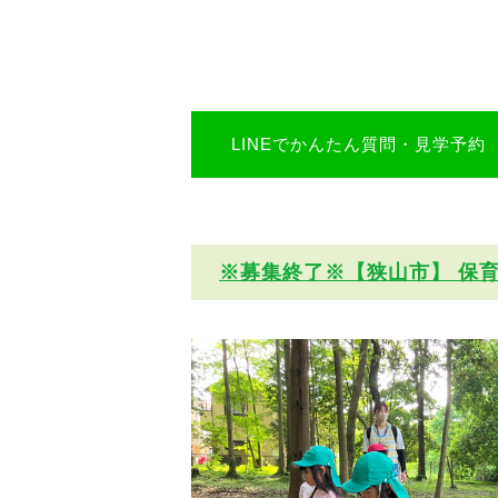
LINEでかんたん質問・見学予約
※募集終了※【狭山市】 保育