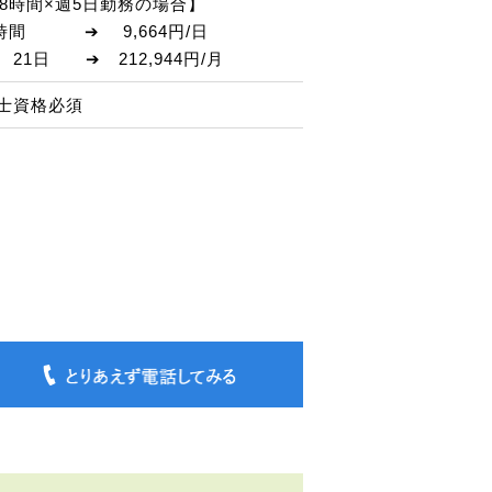
30の8時間×週5日勤務の場合】
×8時間 ➔ 9,664円/日
21日 ➔ 212,944円/月
士資格必須