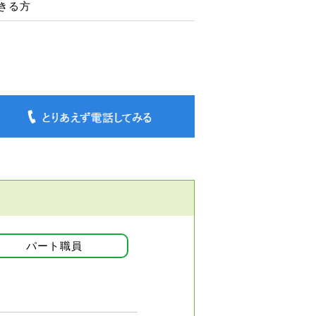
きる方
パート職員