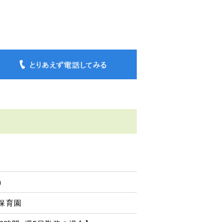
）
保育園