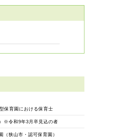
可型保育園における保育士
）※令和9年3月卒見込の者
園（狭山市・認可保育園）