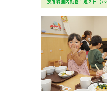
扶養範囲内勤務！週３日【パ