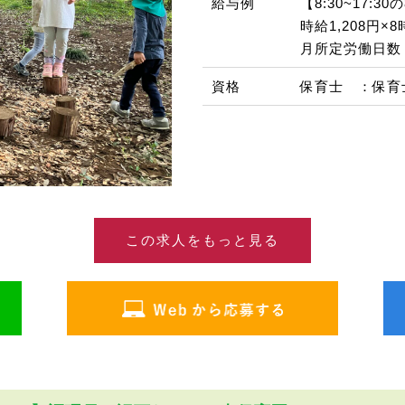
給与例
【8:30~17:
時給1,208円
月所定労働日数 
資格
保育士 ：保育
この求人をもっと見る